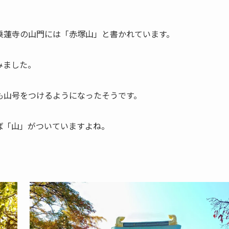
乗蓮寺の山門には「赤塚山」と書かれています。
みました。
も山号をつけるようになったそうです。
ば「山」がついていますよね。