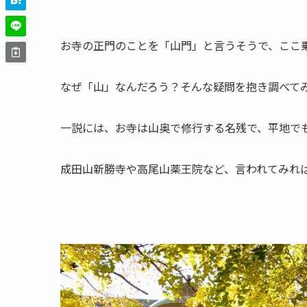
お寺の正門のことを「山門」と言うそうで、ここ
なぜ「山」なんだろう？そんな疑問を抱き調べて
一説には、お寺は山奥で修行する名残で、平地で
成田山新勝寺や高尾山薬王院など、言われてみれ