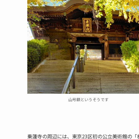
山号額というそうです
乗蓮寺の周辺には、東京23区初の公立美術館の「