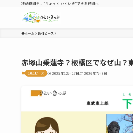
移動時間を... "ちょっと ひといき"できる時間へ
ホーム
1駅1ピース
赤塚山乗蓮寺？板橋区でなぜ山？
1駅1ピース
2025年12月27日
2026年7月8日