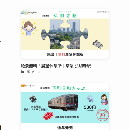
絶景無料！展望休憩所｜京急 弘明寺駅
1駅1ピース