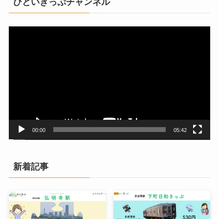
ひといきっぷチャンネル
動
画
プ
レ
ー
ヤ
ー
00:00
05:42
新着記事