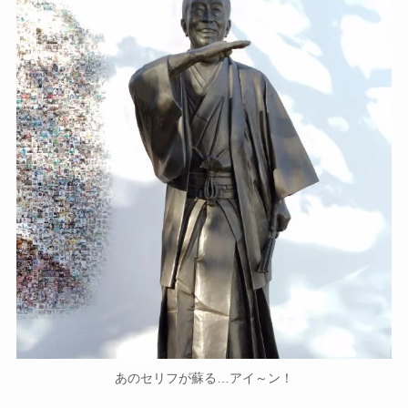
あのセリフが蘇る…アイ～ン！