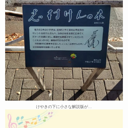
けやきの下に小さな解説版が…