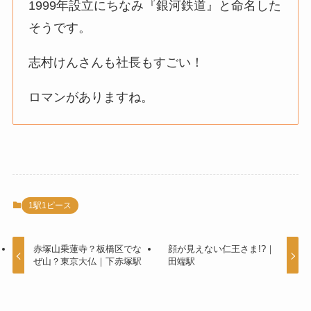
1999年設立にちなみ『銀河鉄道』と命名した
そうです。
志村けんさんも社長もすごい！
ロマンがありますね。
1駅1ピース
赤塚山乗蓮寺？板橋区でな
顔が見えない仁王さま!?｜
ぜ山？東京大仏｜下赤塚駅
田端駅