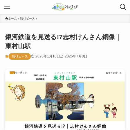
ホーム
1駅1ピース
銀河鉄道を見送る!?志村けんさん銅像｜
東村山駅
2026年1月10日
2026年7月8日
1駅1ピース